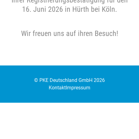
16. Juni 2026 in Hürth bei Köln.
Wir freuen uns auf ihren Besuch!
©
PKE Deutschland GmbH
2026
Kontakt
Impressum